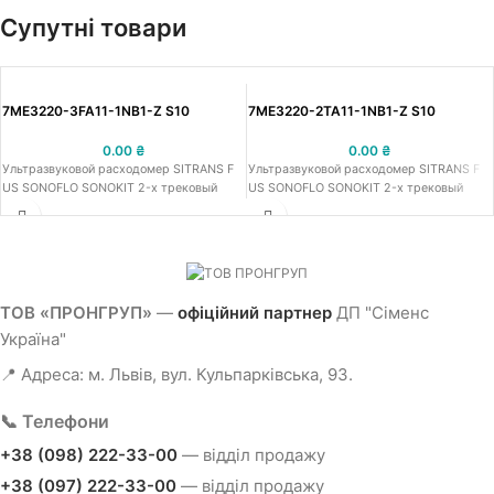
Супутні товари
7ME3220-3FA11-1NB1-Z S10
7ME3220-2TA11-1NB1-Z S10
0.00
₴
0.00
₴
Ультразвуковой расходомер SITRANS F
Ультразвуковой расходомер SITRANS F
US SONOFLO SONOKIT 2-х трековый
US SONOFLO SONOKIT 2-х трековый
ТОВ «ПРОНГРУП»
—
офіційний партнер
ДП "Сіменс
Україна"
📍 Адреса: м. Львів, вул. Кульпарківська, 93.
📞 Телефони
+38 (098) 222-33-00
— відділ продажу
+38 (097) 222-33-00
— відділ продажу