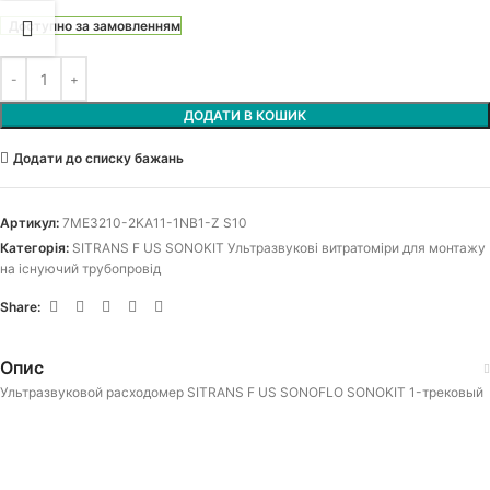
Доступно за замовленням
ДОДАТИ В КОШИК
Додати до списку бажань
Артикул:
7ME3210-2KA11-1NB1-Z S10
Категорія:
SITRANS F US SONOKIT Ультразвукові витратоміри для монтажу
на існуючий трубопровід
Share:
Опис
Ультразвуковой расходомер SITRANS F US SONOFLO SONOKIT 1-трековый