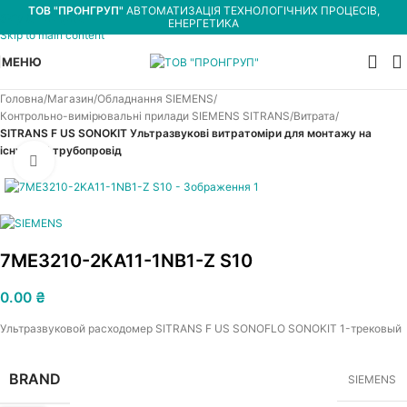
ТОВ "ПРОНГРУП"
АВТОМАТИЗАЦІЯ ТЕХНОЛОГІЧНИХ ПРОЦЕСІВ,
Skip to navigation
ЕНЕРГЕТИКА
Skip to main content
МЕНЮ
Головна
Магазин
Обладнання SIEMENS
Контрольно-вимірювальні прилади SIEMENS SITRANS
Витрата
SITRANS F US SONOKIT Ультразвукові витратоміри для монтажу на
існуючий трубопровід
Увеличить
7ME3210-2KA11-1NB1-Z S10
0.00
₴
Ультразвуковой расходомер SITRANS F US SONOFLO SONOKIT 1-трековый
BRAND
SIEMENS