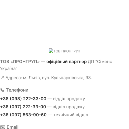
ТОВ «ПРОНГРУП»
—
офіційний партнер
ДП "Сіменс
Україна"
📍 Адреса: м. Львів, вул. Кульпарківська, 93.
📞 Телефони
+38 (098) 222-33-00
— відділ продажу
+38 (097) 222-33-00
— відділ продажу
+38 (097) 563-90-60
— технічний відділ
✉️ Email