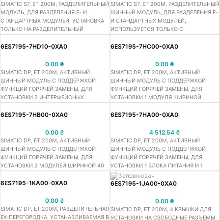
SIMATIC S7, ET 200M, РАЗДЕЛИТЕЛЬНЫЙ
SIMATIC S7, ET 200M, РАЗДЕЛИТЕЛЬНЫЙ
МОДУЛЬ, ДЛЯ РАЗДЕЛЕНИЯ F- И
ШИННЫЙ МОДУЛЬ, ДЛЯ РАЗДЕЛЕНИЯ F-
СТАНДАРТНЫХ МОДУЛЕЙ, УСТАНОВКА
И СТАНДАРТНЫХ МОДУЛЕЙ,
ТОЛЬКО НА РАЗДЕЛИТЕЛЬНЫЙ
ИСПОЛЬЗУЕТСЯ ТОЛЬКО С
ШИННЫЙ МОДУЛЬ
РАЗДЕЛИТЕЛЬНЫМ МОДУЛЕМ
6ES7195-7HD10-0XA0
6ES7195-7HC00-0XA0
0.00
₴
0.00
₴
SIMATIC DP, ET 200M, АКТИВНЫЙ
SIMATIC DP, ET 200M, АКТИВНЫЙ
ШИННЫЙ МОДУЛЬ С ПОДДЕРЖКОЙ
ШИННЫЙ МОДУЛЬ С ПОДДЕРЖКОЙ
ФУНКЦИЙ ГОРЯЧЕЙ ЗАМЕНЫ, ДЛЯ
ФУНКЦИЙ ГОРЯЧЕЙ ЗАМЕНЫ, ДЛЯ
УСТАНОВКИ 2 ИНТЕРФЕЙСНЫХ
УСТАНОВКИ 1 МОДУЛЯ ШИРИНОЙ
МОДУЛЕЙ IM153-2 HIGH FUTURE (FO) С
80MM
ПОДДЕРЖКОЙ ФУНКЦИЙ РАБОТЫ В
6ES7195-7HB00-0XA0
6ES7195-7HA00-0XA0
РЕЗЕРВИРОВАННЫХ СЕТЯХ PROFIBUS
0.00
₴
4 512.54
₴
SIMATIC DP, ET 200M, АКТИВНЫЙ
SIMATIC DP, ET 200M, АКТИВНЫЙ
ШИННЫЙ МОДУЛЬ С ПОДДЕРЖКОЙ
ШИННЫЙ МОДУЛЬ С ПОДДЕРЖКОЙ
ФУНКЦИЙ ГОРЯЧЕЙ ЗАМЕНЫ, ДЛЯ
ФУНКЦИЙ ГОРЯЧЕЙ ЗАМЕНЫ, ДЛЯ
УСТАНОВКИ 2 МОДУЛЕЙ ШИРИНОЙ 40
УСТАНОВКИ 1 БЛОКА ПИТАНИЯ И 1
MM
ИНТЕРФЕЙСНОГО МОДУЛЯ IM153
6ES7195-1KA00-0XA0
6ES7195-1JA00-0XA0
0.00
₴
0.00
₴
SIMATIC DP, ET 200M, РАЗДЕЛИТЕЛЬНАЯ
SIMATIC DP, ET 200M, 4 КРЫШКИ ДЛЯ
EX-ПЕРЕГОРОДКА, УСТАНАВЛИВАЕМАЯ В
УСТАНОВКИ НА СВОБОДНЫЕ РАЗЪЕМЫ