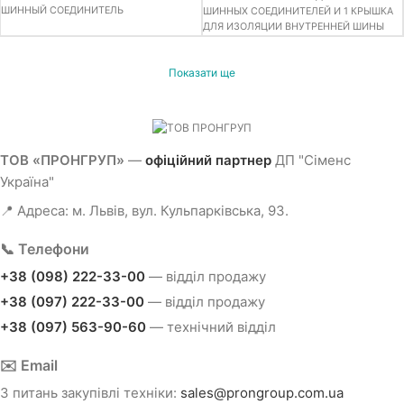
ШИННЫЙ СОЕДИНИТЕЛЬ
ШИННЫХ СОЕДИНИТЕЛЕЙ И 1 КРЫШКА
ДЛЯ ИЗОЛЯЦИИ ВНУТРЕННЕЙ ШИНЫ
СТАНЦИИ
Показати ще
ТОВ «ПРОНГРУП»
—
офіційний партнер
ДП "Сіменс
Україна"
📍 Адреса: м. Львів, вул. Кульпарківська, 93.
📞 Телефони
+38 (098) 222-33-00
— відділ продажу
+38 (097) 222-33-00
— відділ продажу
+38 (097) 563-90-60
— технічний відділ
✉️ Email
З питань закупівлі техніки:
sales@prongroup.com.ua