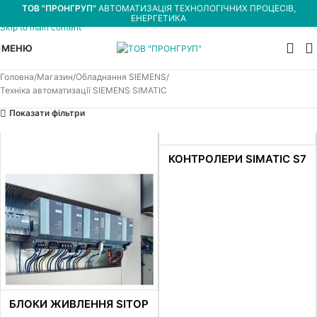
ТОВ "ПРОНГРУП"
АВТОМАТИЗАЦІЯ ТЕХНОЛОГІЧНИХ ПРОЦЕСІВ,
Skip to navigation
ЕНЕРГЕТИКА
Skip to main content
МЕНЮ
Головна
Магазин
Обладнання SIEMENS
Техніка автоматизації SIEMENS SIMATIC
Показати фільтри
КОНТРОЛЕРИ SIMATIC S7
БЛОКИ ЖИВЛЕННЯ SITOP