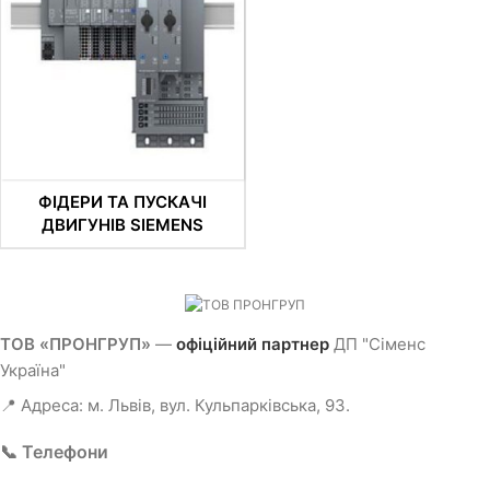
ФІДЕРИ ТА ПУСКАЧІ
ДВИГУНІВ SIEMENS
ТОВ «ПРОНГРУП»
—
офіційний партнер
ДП "Сіменс
Україна"
📍 Адреса: м. Львів, вул. Кульпарківська, 93.
📞 Телефони
+38 (098) 222-33-00
— відділ продажу