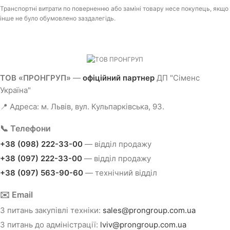
Транспортні витрати по поверненню або заміні товару несе покупець, якщо
інше не було обумовлено заздалегідь.
ТОВ «ПРОНГРУП»
—
офіційний партнер
ДП "Сіменс
Україна"
📍 Адреса: м. Львів, вул. Кульпарківська, 93.
📞 Телефони
+38 (098) 222-33-00
— відділ продажу
+38 (097) 222-33-00
— відділ продажу
+38 (097) 563-90-60
— технічний відділ
✉️ Email
З питань закупівлі техніки:
sales@prongroup.com.ua
З питань до адміністрації:
lviv@prongroup.com.ua