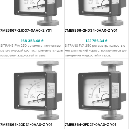
7ME5867-2JD37-0AA0-Z Y01
7ME5866-2HD34-0AA0-Z Y01
168 358.48
₴
122 756.34
₴
SITRANS FVA 250 ротаметр, полностью
SITRANS FVA 250 ротаметр, полностью
металлический корпус, применяется для
металлический корпус, применяется для
измерения жидкостей и газов.
измерения жидкостей и газов.
7ME5865-2GD31-0AA0-Z Y01
7ME5864-2FD27-0AA0-Z Y01