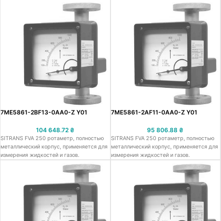
7ME5861-2BF13-0AA0-Z Y01
7ME5861-2AF11-0AA0-Z Y01
104 648.72
₴
95 806.88
₴
SITRANS FVA 250 ротаметр, полностью
SITRANS FVA 250 ротаметр, полностью
металлический корпус, применяется для
металлический корпус, применяется для
измерения жидкостей и газов.
измерения жидкостей и газов.