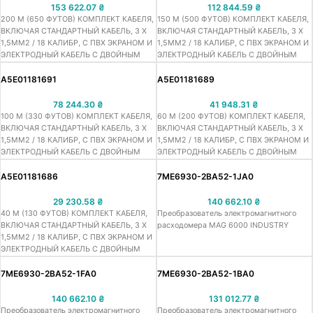
153 622.07
₴
112 844.59
₴
200 М (650 ФУТОВ) КОМПЛЕКТ КАБЕЛЯ,
150 М (500 ФУТОВ) КОМПЛЕКТ КАБЕЛЯ,
ВКЛЮЧАЯ СТАНДАРТНЫЙ КАБЕЛЬ, 3 Х
ВКЛЮЧАЯ СТАНДАРТНЫЙ КАБЕЛЬ, 3 Х
1,5ММ2 / 18 КАЛИБР, С ПВХ ЭКРАНОМ И
1,5ММ2 / 18 КАЛИБР, С ПВХ ЭКРАНОМ И
ЭЛЕКТРОДНЫЙ КАБЕЛЬ С ДВОЙНЫМ
ЭЛЕКТРОДНЫЙ КАБЕЛЬ С ДВОЙНЫМ
ЭКРАНОМ, 3 X 0,25 MM2
ЭКРАНОМ, 3 X 0,25 MM2
A5E01181691
A5E01181689
78 244.30
₴
41 948.31
₴
100 М (330 ФУТОВ) КОМПЛЕКТ КАБЕЛЯ,
60 М (200 ФУТОВ) КОМПЛЕКТ КАБЕЛЯ,
ВКЛЮЧАЯ СТАНДАРТНЫЙ КАБЕЛЬ, 3 Х
ВКЛЮЧАЯ СТАНДАРТНЫЙ КАБЕЛЬ, 3 Х
1,5ММ2 / 18 КАЛИБР, С ПВХ ЭКРАНОМ И
1,5ММ2 / 18 КАЛИБР, С ПВХ ЭКРАНОМ И
ЭЛЕКТРОДНЫЙ КАБЕЛЬ С ДВОЙНЫМ
ЭЛЕКТРОДНЫЙ КАБЕЛЬ С ДВОЙНЫМ
ЭКРАНОМ, 3 X 0,25 MM2
ЭКРАНОМ, 3 X 0,25 MM2
A5E01181686
7ME6930-2BA52-1JA0
29 230.58
₴
140 662.10
₴
40 М (130 ФУТОВ) КОМПЛЕКТ КАБЕЛЯ,
Преобразователь электромагнитного
ВКЛЮЧАЯ СТАНДАРТНЫЙ КАБЕЛЬ, 3 Х
расходомера MAG 6000 INDUSTRY
1,5ММ2 / 18 КАЛИБР, С ПВХ ЭКРАНОМ И
ЭЛЕКТРОДНЫЙ КАБЕЛЬ С ДВОЙНЫМ
ЭКРАНОМ, 3 X 0,25 MM2
7ME6930-2BA52-1FA0
7ME6930-2BA52-1BA0
140 662.10
₴
131 012.77
₴
Преобразователь электромагнитного
Преобразователь электромагнитного