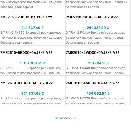
технологическое подлючение - сэндвич
технологическое подлючение - сэндвич
безфланцевая версия.
безфланцевая версия.
7ME2710-2BD00-0AJ3-Z A22
7ME2710-1AD00-0AJ3-Z A22
241 337.40
₴
241 337.40
₴
SITRANS FX330 Вихревой расходомер,
SITRANS FX330 Вихревой расходомер,
технологическое подлючение - сэндвич
технологическое подлючение - сэндвич
безфланцевая версия.
безфланцевая версия.
7ME2610-5ED00-0AJ3-Z A22
7ME2610-4WD00-0AJ3-Z A22
1 016 383.52
₴
758 704.11
₴
SITRANS FX330 Вихревой расходомер,
SITRANS FX330 Вихревой расходомер,
технологическое подлючение - фланец.
технологическое подлючение - фланец.
7ME2610-4TD00-0AJ3-Z A22
7ME2610-4MD00-0AJ3-Z A22
631 537.65
₴
456 962.64
₴
SITRANS FX330 Вихревой расходомер,
SITRANS FX330 Вихревой расходомер,
технологическое подлючение - фланец.
технологическое подлючение - фланец.
Показати ще