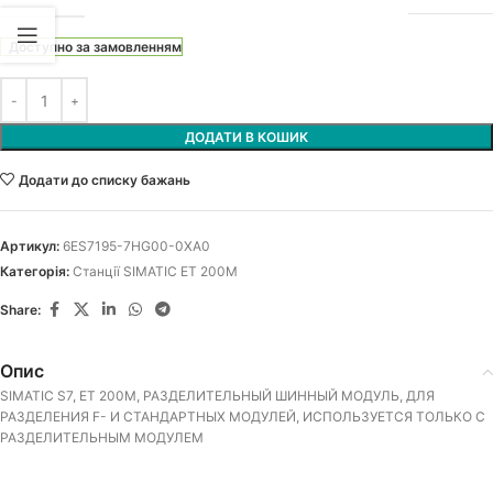
Доступно за замовленням
ДОДАТИ В КОШИК
Додати до списку бажань
Артикул:
6ES7195-7HG00-0XA0
Категорія:
Станції SIMATIC ET 200M
Share:
Опис
SIMATIC S7, ET 200M, РАЗДЕЛИТЕЛЬНЫЙ ШИННЫЙ МОДУЛЬ, ДЛЯ
РАЗДЕЛЕНИЯ F- И СТАНДАРТНЫХ МОДУЛЕЙ, ИСПОЛЬЗУЕТСЯ ТОЛЬКО С
РАЗДЕЛИТЕЛЬНЫМ МОДУЛЕМ