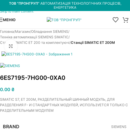
ТОВ "ПРОНГРУП"
АВТОМАТИЗАЦІЯ ТЕХНОЛОГІЧНИХ ПРОЦЕСІВ,
Skip to navigation
ЕНЕРГЕТИКА
Skip to main content
МЕНЮ
Головна
Магазин
Обладнання SIEMENS
Техніка автоматизації SIEMENS SIMATIC
Станції SIMATIC ET 200 та комплектуючі
Станції SIMATIC ET 200M
Увеличить
6ES7195-7HG00-0XA0
0.00
₴
SIMATIC S7, ET 200M, РАЗДЕЛИТЕЛЬНЫЙ ШИННЫЙ МОДУЛЬ, ДЛЯ
РАЗДЕЛЕНИЯ F- И СТАНДАРТНЫХ МОДУЛЕЙ, ИСПОЛЬЗУЕТСЯ ТОЛЬКО С
РАЗДЕЛИТЕЛЬНЫМ МОДУЛЕМ
BRAND
SIEMENS