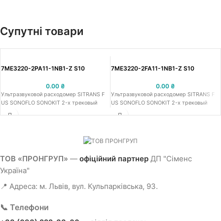
Супутні товари
7ME3220-2PA11-1NB1-Z S10
7ME3220-2FA11-1NB1-Z S10
0.00
₴
0.00
₴
Ультразвуковой расходомер SITRANS F
Ультразвуковой расходомер SITRANS F
US SONOFLO SONOKIT 2-х трековый
US SONOFLO SONOKIT 2-х трековый
ТОВ «ПРОНГРУП»
—
офіційний партнер
ДП "Сіменс
Україна"
📍 Адреса: м. Львів, вул. Кульпарківська, 93.
📞 Телефони