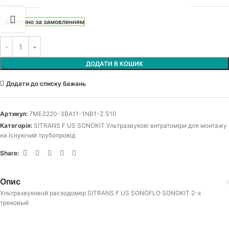
Доступно за замовленням
ДОДАТИ В КОШИК
Додати до списку бажань
Артикул:
7ME3220-3BA11-1NB1-Z S10
Категорія:
SITRANS F US SONOKIT Ультразвукові витратоміри для монтажу
на існуючий трубопровід
Share:
Опис
Ультразвуковой расходомер SITRANS F US SONOFLO SONOKIT 2-х
трековый