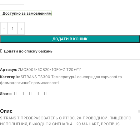
Доступно за замовленням
ДОДАТИ В КОШИК
Додати до списку бажань
Артикул:
7MC8005-5CB20-1GF0-Z T20+Y11
Категорія:
SITRANS TS300 Температурні сенсори для харчової та
фармацевтичної промисловості
Share:
Опис
SITRANS T ПРЕОБРАЗОВАТЕЛЬ С PT100, 2Х-ПРОВОДНОЙ, ПИЩЕВОГО
ИСПОЛНЕНИЯ, ВЫХОДНОЙ СИГНАЛ: 4. ..20 MA HART, PROFIBUS