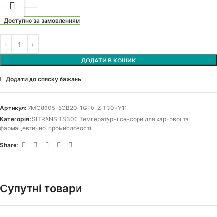
Доступно за замовленням
ДОДАТИ В КОШИК
Додати до списку бажань
Артикул:
7MC8005-5CB20-1GF0-Z T30+Y11
Категорія:
SITRANS TS300 Температурні сенсори для харчової та
фармацевтичної промисловості
Share:
Супутні товари