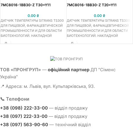
7MC8016-1BB30-Z T30+Y11
7MC8016-1BB30-Z T20+Y11
0.00
₴
0.00
₴
ДАТЧИК ТЕМПЕРАТУРЫ SITRANS TS300
ДАТЧИК ТЕМПЕРАТУРЫ SITRANS TS300
ДЛЯ ПИЩЕВОЙ, ФАРМАЦЕВТИЧЕСКОЙ
ДЛЯ ПИЩЕВОЙ, ФАРМАЦЕВТИЧЕСКОЙ
ПРОМЫШЛЕННОСТИ И ДЛЯ ОБЛАСТИ
ПРОМЫШЛЕННОСТИ И ДЛЯ ОБЛАСТИ
БИОТЕХНОЛОГИЙ. НАКЛАДНОЙ
БИОТЕХНОЛОГИЙ. НАКЛАДНОЙ
ВАРИАНТ
ВАРИАНТ
ТОВ «ПРОНГРУП»
—
офіційний партнер
ДП "Сіменс
Україна"
📍 Адреса: м. Львів, вул. Кульпарківська, 93.
📞 Телефони
+38 (098) 222-33-00
— відділ продажу
+38 (097) 222-33-00
— відділ продажу
+38 (097) 563-90-60
— технічний відділ