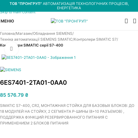
ТОВ "ПРОНГРУП"
АВТОМАТИЗАЦІЯ ТЕХНОЛОГІЧНИХ ПРОЦЕСІВ,
Skip to navigation
ЕНЕРГЕТИКА
Skip to main content
МЕНЮ
Головна
Магазин
Обладнання SIEMENS
Техніка автоматизації SIEMENS SIMATIC
Контролери SIMATIC S7
Контролери SIMATIC серії S7-400
Увеличить
6ES7401-2TA01-0AA0
85 576.79
₴
SIMATIC S7-400, CR2, МОНТАЖНАЯ СТОЙКА ДЛЯ БАЗОВЫХ БЛОКОВ: ДО
18 МОДУЛЕЙ НА СТОЙКУ, 2 СЕГМЕНТА Р-ШИНЫ (8+10 РАЗЪЕМОВ) ,
ПОДДЕРЖКА ФУНКЦИЙ РЕЗЕРВИРОВАННОГО ПИТАНИЯ С
ПРИМЕНЕНИЕМ 2 БЛОКОВ ПИТАНИЯ