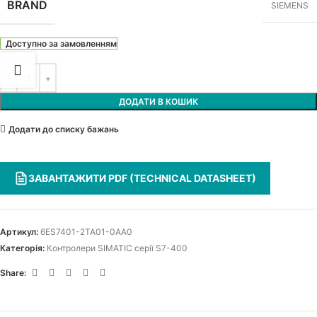
BRAND
SIEMENS
Доступно за замовленням
ДОДАТИ В КОШИК
Додати до списку бажань
ЗАВАНТАЖИТИ PDF (TECHNICAL DATASHEET)
Артикул:
6ES7401-2TA01-0AA0
Категорія:
Контролери SIMATIC серії S7-400
Share: