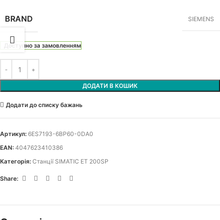
BRAND
SIEMENS
Доступно за замовленням
ДОДАТИ В КОШИК
Додати до списку бажань
Артикул:
6ES7193-6BP60-0DA0
EAN:
4047623410386
Категорія:
Станції SIMATIC ET 200SP
Share: