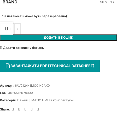
BRAND
SIEMENS
1 в наявності (може бути зарезервовано)
ДОДАТИ В КОШИК
Додати до списку бажань
ЗАВАНТАЖИТИ PDF (TECHNICAL DATASHEET)
Артикул:
6AV2124-1MC01-0AX0
EAN:
4025515079033
Категорія:
Панелі SIMATIC HMI та комплектуючі
Share: