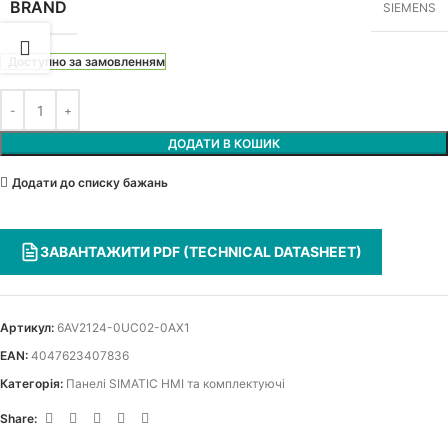
BRAND
SIEMENS
Доступно за замовленням
ДОДАТИ В КОШИК
Додати до списку бажань
ЗАВАНТАЖИТИ PDF (TECHNICAL DATASHEET)
Артикул:
6AV2124-0UC02-0AX1
EAN:
4047623407836
Категорія:
Панелі SIMATIC HMI та комплектуючі
Share: