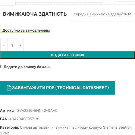
ВИМИКАЮЧА ЗДАТНІСТЬ
середня вимикаюча здатність M
Доступно за замовленням
ДОДАТИ В КОШИК
Додати до списку бажань
ЗАВАНТАЖИТИ PDF (TECHNICAL DATASHEET)
Артикул:
3VA2216-5HN42-0AA0
EAN:
4042948805718
Категорія:
Силові автоматичні вимикачі в литому корпусі Siemens Sentron
3VA2