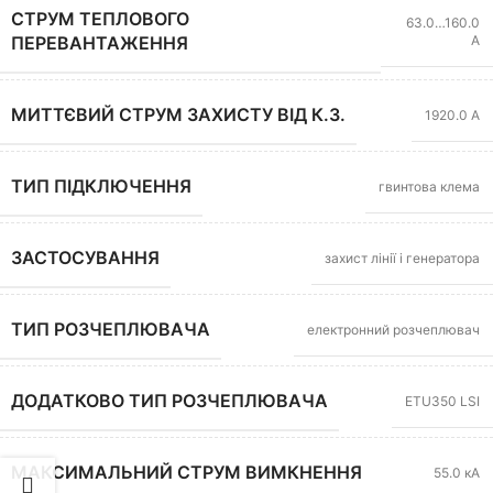
СТРУМ ТЕПЛОВОГО
63.0…160.0
А
ПЕРЕВАНТАЖЕННЯ
МИТТЄВИЙ СТРУМ ЗАХИСТУ ВІД К.З.
1920.0 А
ТИП ПІДКЛЮЧЕННЯ
гвинтова клема
ЗАСТОСУВАННЯ
захист лінії і генератора
ТИП РОЗЧЕПЛЮВАЧА
електронний розчеплювач
ДОДАТКОВО ТИП РОЗЧЕПЛЮВАЧА
ETU350 LSI
МАКСИМАЛЬНИЙ СТРУМ ВИМКНЕННЯ
55.0 кА