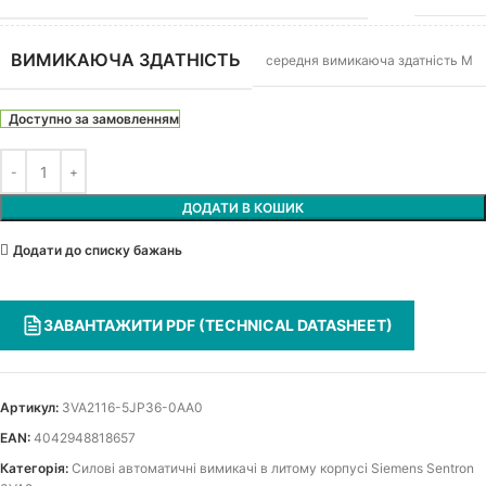
ВИМИКАЮЧА ЗДАТНІСТЬ
середня вимикаюча здатність M
Доступно за замовленням
ДОДАТИ В КОШИК
Додати до списку бажань
ЗАВАНТАЖИТИ PDF (TECHNICAL DATASHEET)
Артикул:
3VA2116-5JP36-0AA0
EAN:
4042948818657
Категорія:
Силові автоматичні вимикачі в литому корпусі Siemens Sentron