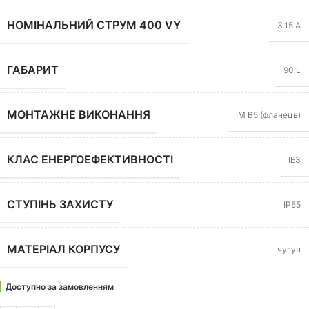
НОМІНАЛЬНИЙ СТРУМ 400 VY
3.15 А
ГАБАРИТ
90 L
МОНТАЖНЕ ВИКОНАННЯ
IM B5 (фланець)
КЛАС ЕНЕРГОЕФЕКТИВНОСТІ
IE3
СТУПІНЬ ЗАХИСТУ
IP55
МАТЕРІАЛ КОРПУСУ
чугун
Доступно за замовленням