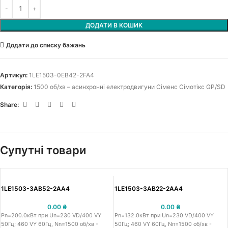
ДОДАТИ В КОШИК
Додати до списку бажань
Артикул:
1LE1503-0EB42-2FA4
Категорія:
1500 об/хв – асинхронні електродвигуни Сіменс Сімотікс GP/SD
Share:
Супутні товари
1LE1503-3AB52-2AA4
1LE1503-3AB22-2AA4
0.00
₴
0.00
₴
Pn=200.0кВт при Un=230 VD/400 VY
Pn=132.0кВт при Un=230 VD/400 VY
50Гц; 460 VY 60Гц, Nn=1500 об/хв -
50Гц; 460 VY 60Гц, Nn=1500 об/хв -