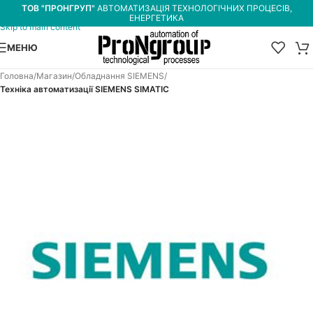
ТОВ "ПРОНГРУП"
АВТОМАТИЗАЦІЯ ТЕХНОЛОГІЧНИХ ПРОЦЕСІВ,
Skip to navigation
ЕНЕРГЕТИКА
Skip to main content
МЕНЮ
Головна
Магазин
Обладнання SIEMENS
Техніка автоматизації SIEMENS SIMATIC