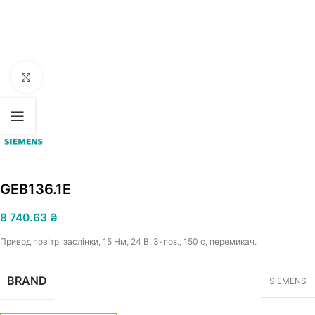
Увеличить
GEB136.1E
8 740.63
₴
Привод повітр. заслінки, 15 Нм, 24 В, 3-поз., 150 с, перемикач.
BRAND
SIEMENS