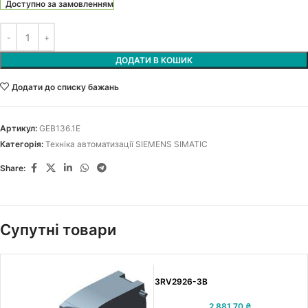
Доступно за замовленням
ДОДАТИ В КОШИК
Додати до списку бажань
Артикул:
GEB136.1E
Категорія:
Техніка автоматизації SIEMENS SIMATIC
Share:
Супутні товари
3RV2926-3B
2 881.70
₴