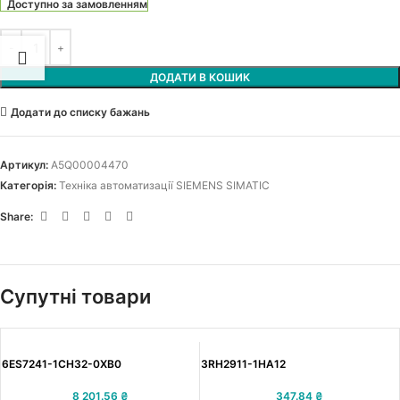
Доступно за замовленням
ДОДАТИ В КОШИК
Додати до списку бажань
Артикул:
A5Q00004470
Категорія:
Техніка автоматизації SIEMENS SIMATIC
Share:
Супутні товари
6ES7241-1CH32-0XB0
3RH2911-1HA12
8 201.56
₴
347.84
₴