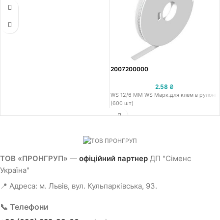
2007200000
2.58
₴
WS 12/6 MM WS Марк.для клем в рулоні
(600 шт)
ТОВ «ПРОНГРУП»
—
офіційний партнер
ДП "Сіменс
Україна"
📍 Адреса: м. Львів, вул. Кульпарківська, 93.
📞 Телефони