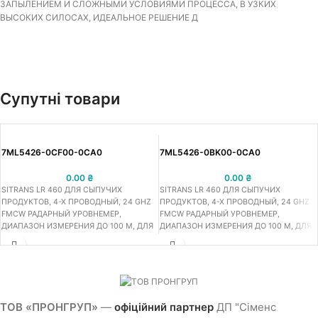
ЗАПЫЛЕНИЕМ И СЛОЖНЫМИ УСЛОВИЯМИ ПРОЦЕССА, В УЗКИХ
ВЫСОКИХ СИЛОСАХ, ИДЕАЛЬНОЕ РЕШЕНИЕ Д
Супутні товари
7ML5426-0CF00-0CA0
7ML5426-0BK00-0CA0
0.00
₴
0.00
₴
SITRANS LR 460 ДЛЯ СЫПУЧИХ
SITRANS LR 460 ДЛЯ СЫПУЧИХ
ПРОДУКТОВ, 4-Х ПРОВОДНЫЙ, 24 GHZ
ПРОДУКТОВ, 4-Х ПРОВОДНЫЙ, 24 GHZ
FMCW РАДАРНЫЙ УРОВНЕМЕР,
FMCW РАДАРНЫЙ УРОВНЕМЕР,
ДИАПАЗОН ИЗМЕРЕНИЯ ДО 100 M, ДЛЯ
ДИАПАЗОН ИЗМЕРЕНИЯ ДО 100 M, ДЛЯ
НЕПРЕРЫВНОГО ИЗМЕРЕНИЯ СЫПУЧИХ
НЕПРЕРЫВНОГО ИЗМЕРЕНИЯ СЫПУЧИХ
ПРОДУКТОВ С ВЫСОКИМ ЗАПЫЛЕНИЕМ
ПРОДУКТОВ С ВЫСОКИМ ЗАПЫЛЕНИЕМ
И СЛОЖНЫМИ УСЛОВИЯМИ ПРОЦЕССА,
И СЛОЖНЫМИ УСЛОВИЯМИ ПРОЦЕССА,
В УЗКИХ ВЫСОКИХ СИЛОСАХ,
В УЗКИХ ВЫСОКИХ СИЛОСАХ,
ИДЕАЛЬНОЕ РЕШЕНИЕ Д
ИДЕАЛЬНОЕ РЕШЕНИЕ Д
ТОВ «ПРОНГРУП»
—
офіційний партнер
ДП "Сіменс