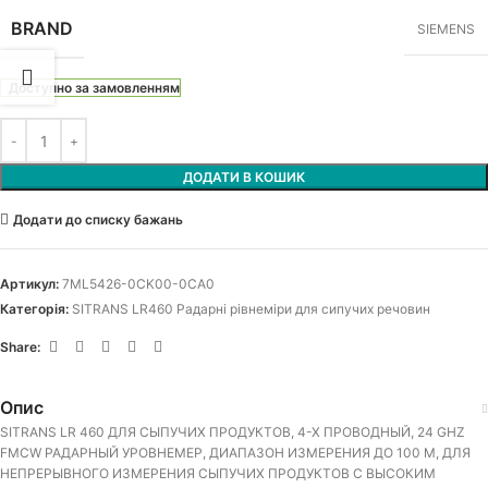
BRAND
SIEMENS
Доступно за замовленням
ДОДАТИ В КОШИК
Додати до списку бажань
Артикул:
7ML5426-0CK00-0CA0
Категорія:
SITRANS LR460 Радарні рівнеміри для сипучих речовин
Share:
Опис
SITRANS LR 460 ДЛЯ СЫПУЧИХ ПРОДУКТОВ, 4-Х ПРОВОДНЫЙ, 24 GHZ
FMCW РАДАРНЫЙ УРОВНЕМЕР, ДИАПАЗОН ИЗМЕРЕНИЯ ДО 100 M, ДЛЯ
НЕПРЕРЫВНОГО ИЗМЕРЕНИЯ СЫПУЧИХ ПРОДУКТОВ С ВЫСОКИМ