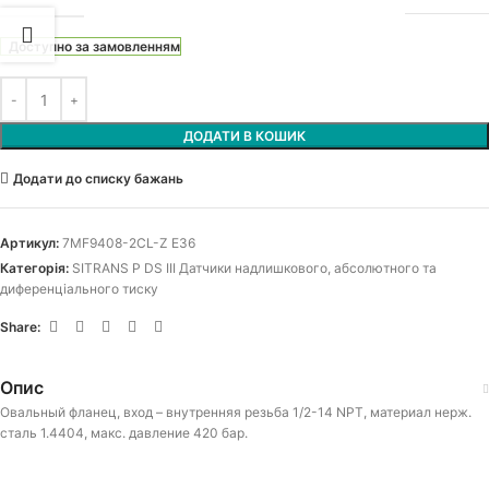
Доступно за замовленням
ДОДАТИ В КОШИК
Додати до списку бажань
Артикул:
7MF9408-2CL-Z E36
Категорія:
SITRANS P DS III Датчики надлишкового, абсолютного та
диференціального тиску
Share:
Опис
Овальный фланец, вход – внутренняя резьба 1/2-14 NPT, материал нерж.
сталь 1.4404, макс. давление 420 бар.