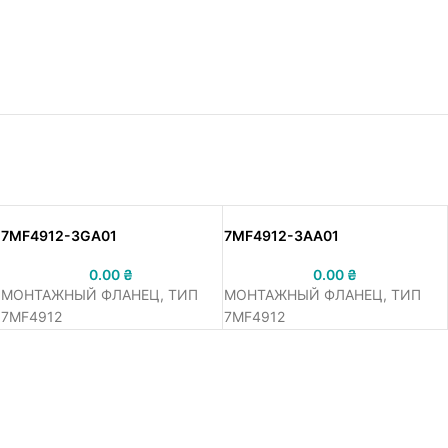
7MF4912-3GA01
7MF4912-3AA01
0.00
₴
0.00
₴
МОНТАЖНЫЙ ФЛАНЕЦ, ТИП
МОНТАЖНЫЙ ФЛАНЕЦ, ТИП
7MF4912
7MF4912