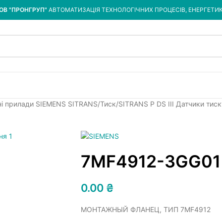
ОВ "ПРОНГРУП"
АВТОМАТИЗАЦІЯ ТЕХНОЛОГІЧНИХ ПРОЦЕСІВ, ЕНЕРГЕТИ
ні прилади SIEMENS SITRANS
Тиск
SITRANS P DS III Датчики тис
7MF4912-3GG01
0.00
₴
МОНТАЖНЫЙ ФЛАНЕЦ, ТИП 7MF4912