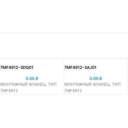
7MF4912-3DQ01
7MF4912-3AJ01
0.00
₴
0.00
₴
МОНТАЖНЫЙ ФЛАНЕЦ, ТИП
МОНТАЖНЫЙ ФЛАНЕЦ, ТИП
7MF4912
7MF4912