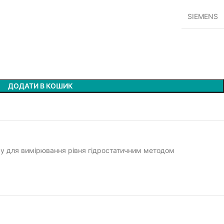
SIEMENS
ДОДАТИ В КОШИК
ску для вимірювання рівня гідростатичним методом