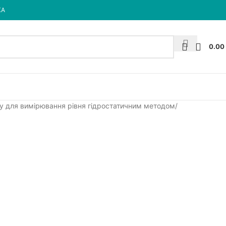
КА
0.00
ку для вимірювання рівня гідростатичним методом