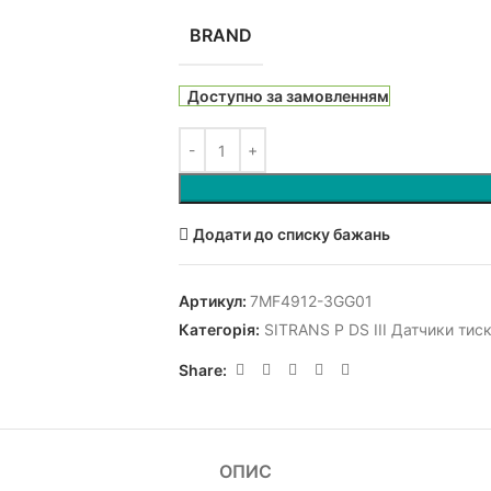
BRAND
Доступно за замовленням
Додати до списку бажань
Артикул:
7MF4912-3GG01
Категорія:
SITRANS P DS III Датчики ти
Share:
ОПИС