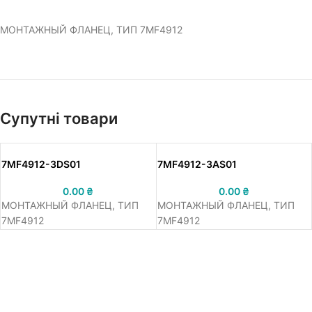
МОНТАЖНЫЙ ФЛАНЕЦ, ТИП 7MF4912
Супутні товари
7MF4912-3DS01
7MF4912-3AS01
0.00
₴
0.00
₴
МОНТАЖНЫЙ ФЛАНЕЦ, ТИП
МОНТАЖНЫЙ ФЛАНЕЦ, ТИП
7MF4912
7MF4912