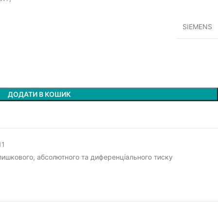
SIEMENS
ДОДАТИ В КОШИК
11
лишкового, абсолютного та диференціального тиску