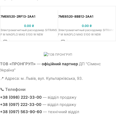
7ME6520-2RF13-2AA1
7ME6520-8BB12-2AA1
0.00
₴
0.00
₴
Электромагнитный расходомер SITRANS
Электромагнитный расходомер SITRANS
F M MAGFLO MAG 5100 W NEW
F M MAGFLO MAG 5100 W NEW
ТОВ «ПРОНГРУП»
—
офіційний партнер
ДП "Сіменс
Україна"
📍 Адреса: м. Львів, вул. Кульпарківська, 93.
📞 Телефони
+38 (098) 222-33-00
— відділ продажу
+38 (097) 222-33-00
— відділ продажу
+38 (097) 563-90-60
— технічний відділ