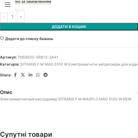
Доступно за замовленням
ДОДАТИ В КОШИК
Додати до списку бажань
Артикул:
7ME6520-5RB13-2AA1
Категорія:
SITRANS F M MAG 5100 W Електромагнітні витратоміри для води
Share:
Опис
Электромагнитный расходомер SITRANS F M MAGFLO MAG 5100 W NEW
Супутні товари