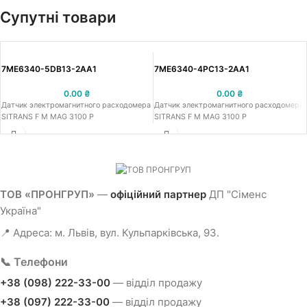
Супутні товари
7ME6340-5DB13-2AA1
7ME6340-4PC13-2AA1
0.00
₴
0.00
₴
Датчик электромагнитного расходомера
Датчик электромагнитного расходомера
SITRANS F M MAG 3100 P
SITRANS F M MAG 3100 P
ТОВ «ПРОНГРУП»
—
офіційний партнер
ДП "Сіменс
Україна"
📍 Адреса: м. Львів, вул. Кульпарківська, 93.
📞 Телефони
+38 (098) 222-33-00
— відділ продажу
+38 (097) 222-33-00
— відділ продажу