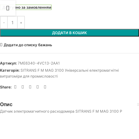
Доступно за замовленням
ДОДАТИ В КОШИК
Додати до списку бажань
Артикул:
7ME6340-4VC13-2AA1
Категорія:
SITRANS F M MAG 3100 Універсальні електромагнітні
витратоміри для промисловості
Share:
Опис
Датчик электромагнитного расходомера SITRANS F M MAG 3100 P