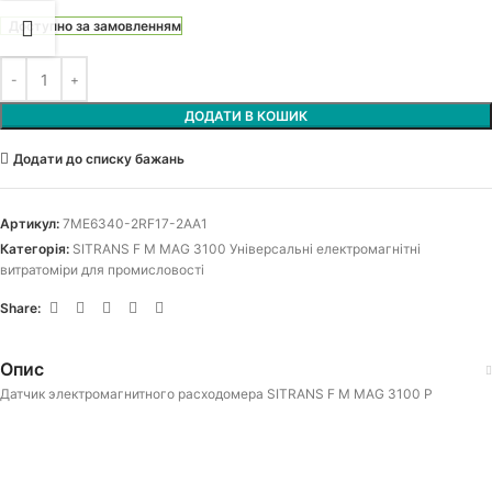
Доступно за замовленням
ДОДАТИ В КОШИК
Додати до списку бажань
Артикул:
7ME6340-2RF17-2AA1
Категорія:
SITRANS F M MAG 3100 Універсальні електромагнітні
витратоміри для промисловості
Share:
Опис
Датчик электромагнитного расходомера SITRANS F M MAG 3100 P