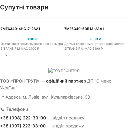
Супутні товари
7ME6340-4HC17-2AA1
7ME6340-5DB13-2AA1
0.00
₴
0.00
₴
Датчик электромагнитного расходомера
Датчик электромагнитного расходомера
SITRANS F M MAG 3100 P
SITRANS F M MAG 3100 P
ТОВ «ПРОНГРУП»
—
офіційний партнер
ДП "Сіменс
Україна"
📍 Адреса: м. Львів, вул. Кульпарківська, 93.
📞 Телефони
+38 (098) 222-33-00
— відділ продажу
+38 (097) 222-33-00
— відділ продажу