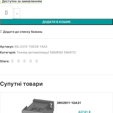
Доступно за замовленням
ДОДАТИ В КОШИК
Додати до списку бажань
Артикул:
6SL3310-1GE36-1AA3
Категорія:
Техніка автоматизації SIEMENS SIMATIC
Share:
Супутні товари
3RH2911-1GA31
427.61
₴