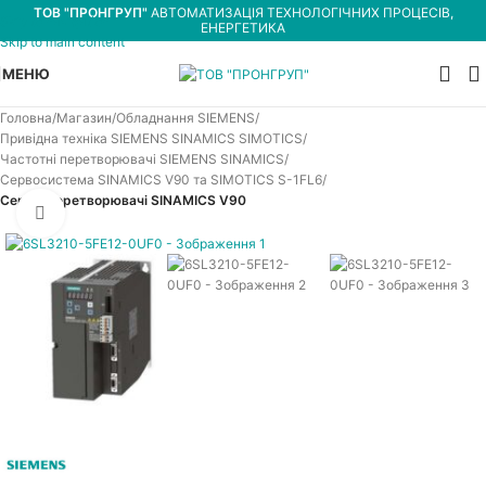
ТОВ "ПРОНГРУП"
АВТОМАТИЗАЦІЯ ТЕХНОЛОГІЧНИХ ПРОЦЕСІВ,
Skip to navigation
ЕНЕРГЕТИКА
Skip to main content
МЕНЮ
Головна
Магазин
Обладнання SIEMENS
Привідна техніка SIEMENS SINAMICS SIMOTICS
Частотні перетворювачі SIEMENS SINAMICS
Сервосистема SINAMICS V90 та SIMOTICS S-1FL6
Серво-перетворювачі SINAMICS V90
Увеличить