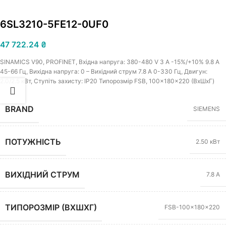
6SL3210-5FE12-0UF0
47 722.24
₴
SINAMICS V90, PROFINET, Вхідна напруга: 380-480 V 3 A -15%/+10% 9.8 A
45-66 Гц, Вихідна напруга: 0 – Вихідний струм 7.8 A 0-330 Гц, Двигун:
2.0/2.5 кВт, Ступіть захисту: IP20 Типорозмір FSB, 100x180x220 (ВxШxГ)
BRAND
SIEMENS
ПОТУЖНІСТЬ
2.50 кВт
ВИХІДНИЙ СТРУМ
7.8 А
ТИПОРОЗМІР (ВХШХГ)
FSB-100x180x220