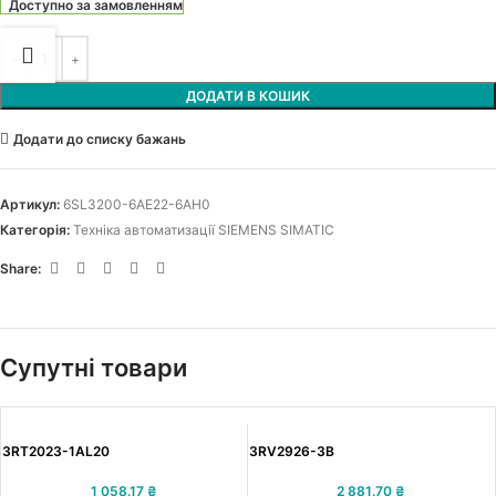
Доступно за замовленням
ДОДАТИ В КОШИК
Додати до списку бажань
Артикул:
6SL3200-6AE22-6AH0
Категорія:
Техніка автоматизації SIEMENS SIMATIC
Share:
Супутні товари
3RT2023-1AL20
3RV2926-3B
1 058.17
₴
2 881.70
₴