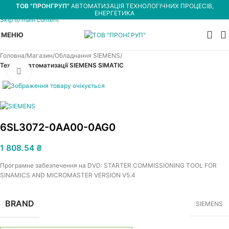
ТОВ "ПРОНГРУП"
АВТОМАТИЗАЦІЯ ТЕХНОЛОГІЧНИХ ПРОЦЕСІВ,
Skip to navigation
ЕНЕРГЕТИКА
Skip to main content
МЕНЮ
Головна
Магазин
Обладнання SIEMENS
Техніка автоматизації SIEMENS SIMATIC
Увеличить
6SL3072-0AA00-0AG0
1 808.54
₴
Програмне забезпечення на DVD: STARTER COMMISSIONING TOOL FOR
SINAMICS AND MICROMASTER VERSION V5.4
BRAND
SIEMENS