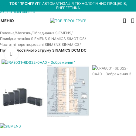
ТОВ "ПРОНГРУП"
АВТОМАТИЗАЦІЯ ТЕХНОЛОГІЧНИХ ПРОЦЕСІВ,
Skip to navigation
ЕНЕРГЕТИКА
Skip to main content
МЕНЮ
Головна
Магазин
Обладнання SIEMENS
Привідна техніка SIEMENS SINAMICS SIMOTICS
Частотні перетворювачі SIEMENS SINAMICS
Приводи постійного струму SINAMICS DCM DC
Увеличить