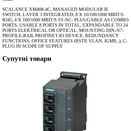
SCALANCE XM408-4C, MANAGED MODULAR IE
SWITCH, LAYER 3 INTEGRATED, 8 X 10/100/1000 MBIT/S
RJ45, 4 X 100/1000 MBIT/S ST-/SC- PLUGGABLE AS COMBO
PORTS, USABLE 8 PORTS IN TOTAL, EXPANDABLE TO 24
PORTS ELEKTRICAL OR OPTICAL, MOUNTING DIN-/S7-
PROFILE-RAIL PROFINET-IO DEVICE, REDUNDANCY
FUNCTIONS, OFFICE FEATURES (RSTP, VLAN, IGMP,..), C-
PLUG IN SCOPE OF SUPPLY
Супутні товари