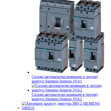
Силові автоматичні вимикачі в литому
корпусі Siemens Sentron 3VA1
Силові автоматичні вимикачі в литому
корпусі Siemens Sentron 3VA2