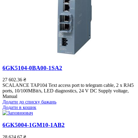
6GK5104-0BA00-1SA2
27 602.36
₴
SCALANCE TAP104 Text access port to telegram cable, 2 x RJ45
ports, 10/100MBit/s, LED diagnostics, 24 V DC Supply voltage,
Manual
Додати до списку бажань
Додати в кошик
6GK5004-1GM10-1AB2
28 624.67
₴