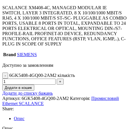
SCALANCE XM408-4C, MANAGED MODULAR IE
SWITCH, LAYER 3 INTEGRATED, 8 X 10/100/1000 MBIT/S
RJ45, 4 X 100/1000 MBIT/S ST-/SC- PLUGGABLE AS COMBO
PORTS, USABLE 8 PORTS IN TOTAL, EXPANDABLE TO 24
PORTS ELEKTRICAL OR OPTICAL, MOUNTING DIN-/S7-
PROFILE-RAIL PROFINET-IO DEVICE, REDUNDANCY
FUNCTIONS, OFFICE FEATURES (RSTP, VLAN, IGMP,..), C-
PLUG IN SCOPE OF SUPPLY
Brand
SIEMENS
Доступно за замовленням
6GK5408-4GQ00-2AM2 кількість
Додати в кошик
Додати до списку бажань
Артикул:
6GK5408-4GQ00-2AM2
Категорія:
Промисловий
Ethernet SCALANCE
Share:
Опис
Опис