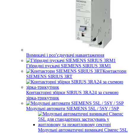
Вимикачі і роз’єднувачі навантаження
Гібридні пускачі SIEMENS SIRIUS 3RM1
Контактори
SIEMENS SIRIUS 3RT
Контакторні збірки SIRIUS 3RA24 за схемою
зірка-трикутник
Модульні автомати SIEMENS 5SL / 5SY / 5SP
Модульні автоматичні вимикачі Сіменс 5SL