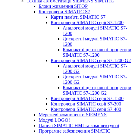
Техніка автоматизації SIEMENS SIMATIC
Блоки живлення SITOP
Контролери SIMATIC S7
Карти пам'яті SIMATIC S7
Контролери SIMATIC серії S7-1200
Аналогові модулі SIMATIC S7-
1200
Дискретні модулі SIMATIC S7-
1200
Компактні центральні процесори
SIMATIC S7-1200
Контролери SIMATIC серії S7-1200 G2
Аналогові модулі SIMATIC S7-
1200 G2
Дискретні модулі SIMATIC S7-
1200 G2
Компактні центральні процесори
SIMATIC S7-1200 G2
Контролери SIMATIC серії S7-1500
Контролери SIMATIC серії S7-300
Контролери SIMATIC серії S7-400
Мережеві компоненти SIEMENS
Модулі LOGO!
Панелі SIMATIC HMI та комплектуючі
Програмне забезпечення SIMATIC