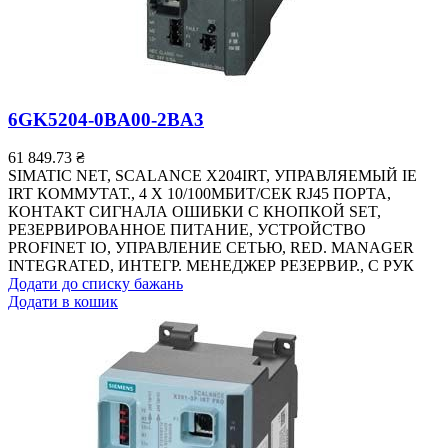
6GK5204-0BA00-2BA3
61 849.73
₴
SIMATIC NET, SCALANCE X204IRT, УПРАВЛЯЕМЫЙ IE
IRT КОММУТАТ., 4 X 10/100MБИТ/СЕК RJ45 ПОРТА,
КОНТАКТ СИГНАЛА ОШИБКИ С КНОПКОЙ SET,
РЕЗЕРВИРОВАННОЕ ПИТАНИЕ, УСТРОЙСТВО
PROFINET IO, УПРАВЛЕНИЕ СЕТЬЮ, RED. MANAGER
INTEGRATED, ИНТЕГР. МЕНЕДЖЕР РЕЗЕРВИР., С РУК
Додати до списку бажань
Додати в кошик