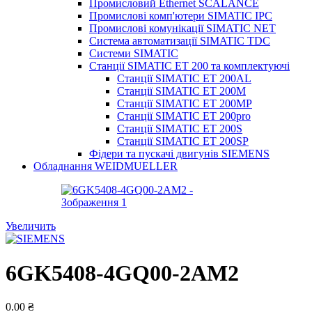
Промисловий Ethernet SCALANCE
Промислові комп'ютери SIMATIC IPC
Промислові комунікації SIMATIC NET
Система автоматизації SIMATIC TDC
Системи SIMATIC
Станції SIMATIC ET 200 та комплектуючі
Станції SIMATIC ET 200AL
Станції SIMATIC ET 200M
Станції SIMATIC ET 200MP
Станції SIMATIC ET 200pro
Станції SIMATIC ET 200S
Станції SIMATIC ET 200SP
Фідери та пускачі двигунів SIEMENS
Обладнання WEIDMUELLER
Увеличить
6GK5408-4GQ00-2AM2
0.00
₴