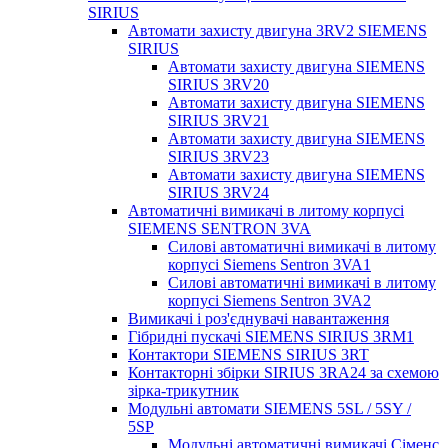
SIRIUS
Автомати захисту двигуна 3RV2 SIEMENS
SIRIUS
Автомати захисту двигуна SIEMENS
SIRIUS 3RV20
Автомати захисту двигуна SIEMENS
SIRIUS 3RV21
Автомати захисту двигуна SIEMENS
SIRIUS 3RV23
Автомати захисту двигуна SIEMENS
SIRIUS 3RV24
Автоматичні вимикачі в литому корпусі
SIEMENS SENTRON 3VA
Силові автоматичні вимикачі в литому
корпусі Siemens Sentron 3VA1
Силові автоматичні вимикачі в литому
корпусі Siemens Sentron 3VA2
Вимикачі і роз'єднувачі навантаження
Гібридні пускачі SIEMENS SIRIUS 3RM1
Контактори SIEMENS SIRIUS 3RT
Контакторні збірки SIRIUS 3RA24 за схемою
зірка-трикутник
Модульні автомати SIEMENS 5SL / 5SY /
5SP
Модульні автоматичні вимикачі Сіменс