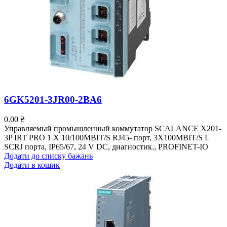
6GK5201-3JR00-2BA6
0.00
₴
Управляемый промышленный коммутатор SCALANCE X201-
3P IRT PRO 1 X 10/100MBIT/S RJ45- порт, 3X100MBIT/S L
SCRJ порта, IP65/67, 24 V DC, диагностик., PROFINET-IO
Додати до списку бажань
Додати в кошик