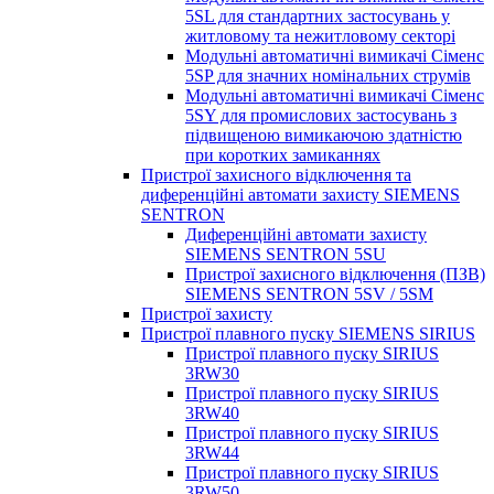
5SL для стандартних застосувань у
житловому та нежитловому секторі
Модульні автоматичні вимикачі Сіменс
5SP для значних номінальних струмів
Модульні автоматичні вимикачі Сіменс
5SY для промислових застосувань з
підвищеною вимикаючою здатністю
при коротких замиканнях
Пристрої захисного відключення та
диференційні автомати захисту SIEMENS
SENTRON
Диференційні автомати захисту
SIEMENS SENTRON 5SU
Пристрої захисного відключення (ПЗВ)
SIEMENS SENTRON 5SV / 5SM
Пристрої захисту
Пристрої плавного пуску SIEMENS SIRIUS
Пристрої плавного пуску SIRIUS
3RW30
Пристрої плавного пуску SIRIUS
3RW40
Пристрої плавного пуску SIRIUS
3RW44
Пристрої плавного пуску SIRIUS
3RW50