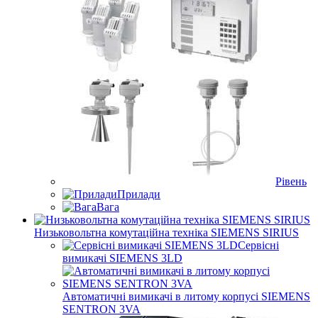
Рівень
Прилади
Вага
Низьковольтна комутаційна техніка SIEMENS SIRIUS
Сервісні
вимикачі SIEMENS 3LD
Автоматичні вимикачі в литому корпусі SIEMENS
SENTRON 3VA