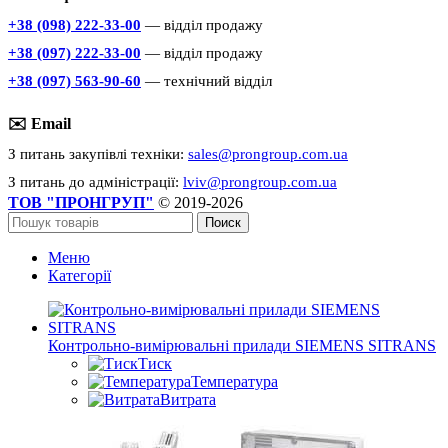
+38 (098) 222-33-00
— відділ продажу
+38 (097) 222-33-00
— відділ продажу
+38 (097) 563-90-60
— технічний відділ
✉️ Email
З питань закупівлі техніки:
sales@prongroup.com.ua
З питань до адміністрації:
lviv@prongroup.com.ua
ТОВ "ПРОНГРУП"
© 2019-2026
Поиск
Меню
Категорії
Контрольно-вимірювальні прилади SIEMENS SITRANS
Тиск
Температура
Витрата