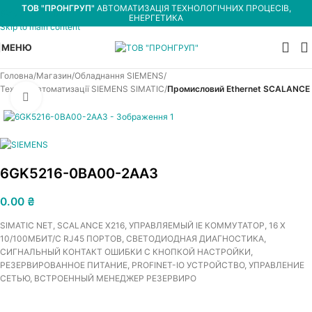
ТОВ "ПРОНГРУП"
АВТОМАТИЗАЦІЯ ТЕХНОЛОГІЧНИХ ПРОЦЕСІВ,
Skip to navigation
ЕНЕРГЕТИКА
Skip to main content
МЕНЮ
Головна
Магазин
Обладнання SIEMENS
Техніка автоматизації SIEMENS SIMATIC
Промисловий Ethernet SCALANCE
Увеличить
6GK5216-0BA00-2AA3
0.00
₴
SIMATIC NET, SCALANCE X216, УПРАВЛЯЕМЫЙ IE КОММУТАТОР, 16 X
10/100МБИТ/С RJ45 ПОРТОВ, СВЕТОДИОДНАЯ ДИАГНОСТИКА,
СИГНАЛЬНЫЙ КОНТАКТ ОШИБКИ С КНОПКОЙ НАСТРОЙКИ,
РЕЗЕРВИРОВАННОЕ ПИТАНИЕ, PROFINET-IO УСТРОЙСТВО, УПРАВЛЕНИЕ
СЕТЬЮ, ВСТРОЕННЫЙ МЕНЕДЖЕР РЕЗЕРВИРО