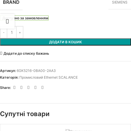
BRAND
SIEMENS
Доступно за замовленням
ДОДАТИ В КОШИК
Додати до списку бажань
Артикул:
6GK5216-0BA00-2AA3
Категорія:
Промисловий Ethernet SCALANCE
Share:
Супутні товари