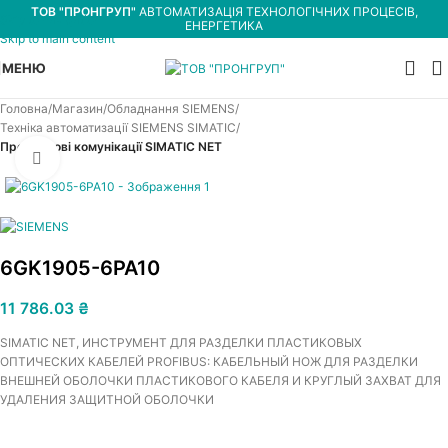
ТОВ "ПРОНГРУП"
АВТОМАТИЗАЦІЯ ТЕХНОЛОГІЧНИХ ПРОЦЕСІВ,
Skip to navigation
ЕНЕРГЕТИКА
Skip to main content
МЕНЮ
Головна
Магазин
Обладнання SIEMENS
Техніка автоматизації SIEMENS SIMATIC
Промислові комунікації SIMATIC NET
Увеличить
6GK1905-6PA10
11 786.03
₴
SIMATIC NET, ИНСТРУМЕНТ ДЛЯ РАЗДЕЛКИ ПЛАСТИКОВЫХ
ОПТИЧЕСКИХ КАБЕЛЕЙ PROFIBUS: КАБЕЛЬНЫЙ НОЖ ДЛЯ РАЗДЕЛКИ
ВНЕШНЕЙ ОБОЛОЧКИ ПЛАСТИКОВОГО КАБЕЛЯ И КРУГЛЫЙ ЗАХВАТ ДЛЯ
УДАЛЕНИЯ ЗАЩИТНОЙ ОБОЛОЧКИ