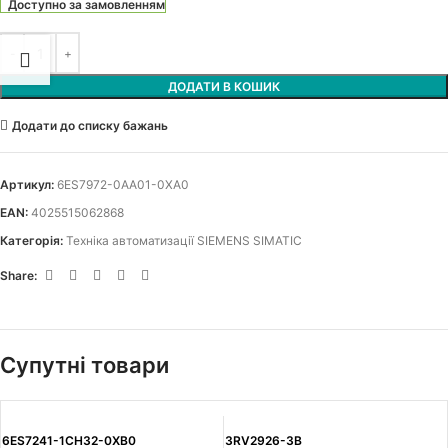
Доступно за замовленням
ДОДАТИ В КОШИК
Додати до списку бажань
Артикул:
6ES7972-0AA01-0XA0
EAN:
4025515062868
Категорія:
Техніка автоматизації SIEMENS SIMATIC
Share:
Супутні товари
6ES7241-1CH32-0XB0
3RV2926-3B