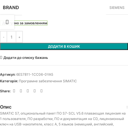
BRAND
SIEMENS
Доступно за замовленням
ДОДАТИ В КОШИК
Додати до списку бажань
Артикул:
6ES7811-1CC06-0YA5
Категорія:
Програмне забезпечення SIMATIC
Share:
Опис
SIMATIC S7, опциональный пакет ПО S7-SCL V5.6 плавающая лицензия на
1 пользователя, ПО разработки, ПО и документация на CD, лицензионный
ключ на USB-накопителе, класс A, 5 языков (немецкий, английский,