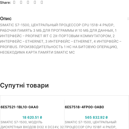
Share:
Опис
SIMATIC S7-1500, ЦЕНТРАЛЬНЫЙ ПРОЦЕССОР CPU 1518-4 PN/DP,
РАБОЧАЯ ПАМЯТЬ 3 МБ ДЛЯ ПРОГРАММЫ И 10 МБ ДЛЯ ДАННЫХ, 1
ИНТЕРФЕЙС – PROFINET IRT С 2Х-ПОРТОВЫМ КОММУТАТОРОМ, 2
ИНТЕРФЕЙС – ETHERNET, 3 ИНТЕРФЕЙС – ETHERNET, 4 ИНТЕРФЕЙС –
PROFIBUS. ПРОИЗВОДИТЕЛЬНОСТЬ 1 НС НА БИТОВУЮ ОПЕРАЦИЮ,
НЕОБХОДИМА КАРТА ПАМЯТИ SIMATIC MC
Супутні товари
6ES7521-1BL10-0AA0
6ES7518-4FP00-0AB0
18 620.51
₴
565 832.92
₴
SIMATIC S7-1500, МОДУЛЬ
SIMATIC S7-1500, ЦЕНТРАЛЬНЫЙ
ДИСКРЕТНЫХ ВХОДОВ DI32 X DC24V, 32
ПРОЦЕССОР CPU 1518F-4 PN/DP,