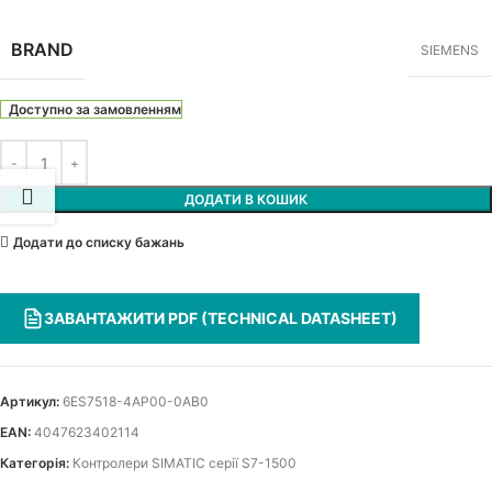
BRAND
SIEMENS
Доступно за замовленням
ДОДАТИ В КОШИК
Додати до списку бажань
ЗАВАНТАЖИТИ PDF (TECHNICAL DATASHEET)
Артикул:
6ES7518-4AP00-0AB0
EAN:
4047623402114
Категорія:
Контролери SIMATIC серії S7-1500