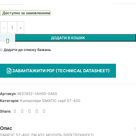
Доступно за замовленням
ДОДАТИ В КОШИК
Додати до списку бажань
ЗАВАНТАЖИТИ PDF (TECHNICAL DATASHEET)
Артикул:
6ES7452-1AH00-0AE0
Категорія:
Контролери SIMATIC серії S7-400
Share:
Опис
SIMATIC S7-400, FM 452: МОДУЛЬ ЭЛЕКТРОННОГО