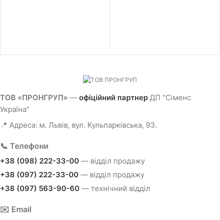
ТОВ «ПРОНГРУП»
—
офіційний партнер
ДП "Сіменс
Україна"
📍 Адреса: м. Львів, вул. Кульпарківська, 93.
📞 Телефони
+38 (098) 222-33-00
— відділ продажу
+38 (097) 222-33-00
— відділ продажу
+38 (097) 563-90-60
— технічний відділ
✉️ Email