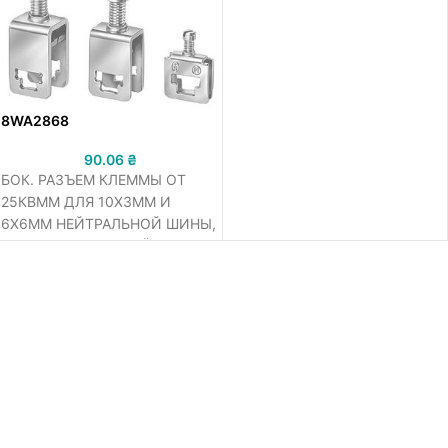
8WA2868
90.06
₴
БОК. РАЗЪЕМ КЛЕММЫ ОТ
25КВMM ДЛЯ 10X3MM И
6X6MM НЕЙТРАЛЬНОЙ ШИНЫ,
НЕИЗОЛИРОВАННЫЙ