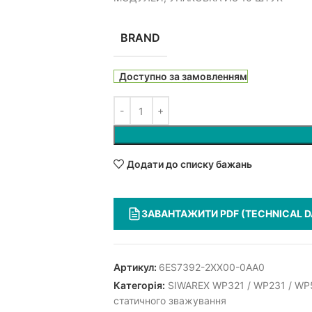
BRAND
Доступно за замовленням
Додати до списку бажань
ЗАВАНТАЖИТИ PDF (TECHNICAL D
Артикул:
6ES7392-2XX00-0AA0
Категорія:
SIWAREX WP321 / WP231 / WP52
статичного зважування