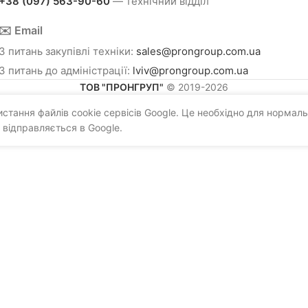
+38 (097) 563-90-60
— технічний відділ
✉️ Email
З питань закупівлі техніки:
sales@prongroup.com.ua
З питань до адміністрації:
lviv@prongroup.com.ua
ТОВ "ПРОНГРУП"
© 2019-2026
тання файлів cookie сервісів Google. Це необхідно для нормаль
 відправляється в Google.