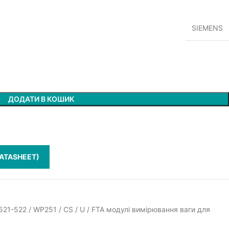
SIEMENS
ДОДАТИ В КОШИК
ATASHEET)
1-522 / WP251 / CS / U / FTA модулі вимірювання ваги для