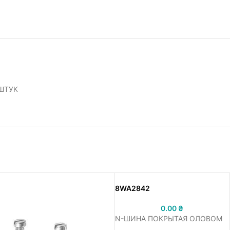
 ШТУК
8WA2842
0.00
₴
N-ШИНА ПОКРЫТАЯ ОЛОВОМ