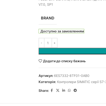
V7.0, SP1
BRAND
Доступно за замовленням
Додати до списку бажань
Артикул:
6ES7332-8TF01-0AB0
Категорія:
Контролери SIMATIC серії S7
Share: