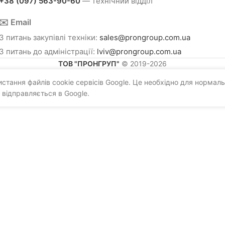
+38 (097) 563-90-60
— технічний відділ
✉️ Email
З питань закупівлі техніки:
sales@prongroup.com.ua
З питань до адміністрації:
lviv@prongroup.com.ua
ТОВ "ПРОНГРУП"
© 2019-2026
тання файлів cookie сервісів Google. Це необхідно для нормаль
 відправляється в Google.