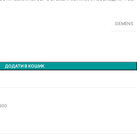
SIEMENS
ДОДАТИ В КОШИК
-300