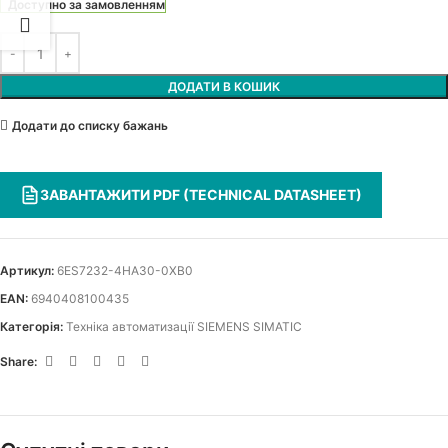
Доступно за замовленням
ДОДАТИ В КОШИК
Додати до списку бажань
ЗАВАНТАЖИТИ PDF (TECHNICAL DATASHEET)
Артикул:
6ES7232-4HA30-0XB0
EAN:
6940408100435
Категорія:
Техніка автоматизації SIEMENS SIMATIC
Share: