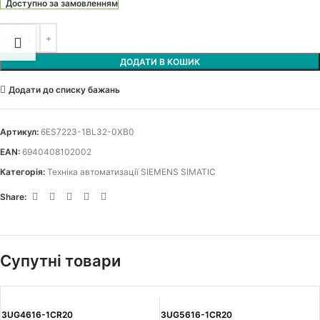
Доступно за замовленням
ДОДАТИ В КОШИК
Додати до списку бажань
Артикул:
6ES7223-1BL32-0XB0
EAN:
6940408102002
Категорія:
Техніка автоматизації SIEMENS SIMATIC
Share:
Супутні товари
3UG4616-1CR20
3UG5616-1CR20