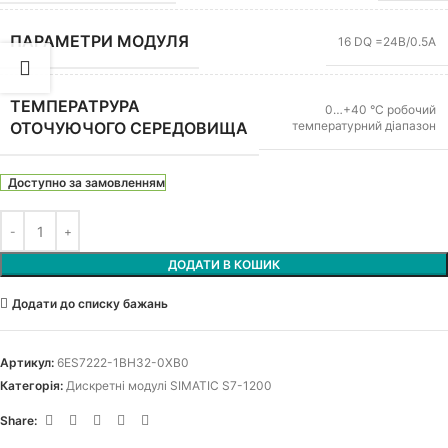
ПАРАМЕТРИ МОДУЛЯ
16 DQ =24В/0.5А
ТЕМПЕРАТРУРА
0…+40 °C робочий
температурний діапазон
ОТОЧУЮЧОГО СЕРЕДОВИЩА
Доступно за замовленням
ДОДАТИ В КОШИК
Додати до списку бажань
Артикул:
6ES7222-1BH32-0XB0
Категорія:
Дискретні модулі SIMATIC S7-1200
Share: