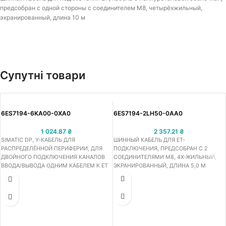
предсобран с одной стороны с соединителем M8, четырёхжильный,
экранированный, длина 10 м
Супутні товари
6ES7194-6KA00-0XA0
6ES7194-2LH50-0AA0
1 024.87
₴
2 357.21
₴
SIMATIC DP, Y-КАБЕЛЬ ДЛЯ
ШИННЫЙ КАБЕЛЬ ДЛЯ ET-
РАСПРЕДЕЛЁННОЙ ПЕРИФЕРИИ, ДЛЯ
ПОДКЛЮЧЕНИЯ, ПРЕДСОБРАН С 2
ДВОЙНОГО ПОДКЛЮЧЕНИЯ КАНАЛОВ
СОЕДИНИТЕЛЯМИ M8, 4Х-ЖИЛЬНЫЙ,
ВВОДА/ВЫВОДА ОДНИМ КАБЕЛЕМ К ET
ЭКРАНИРОВАННЫЙ, ДЛИНА 5,0 M
200, 5-ШТЫРЬКОВЫЙ M12, 200MM