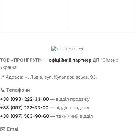
ТОВ «ПРОНГРУП»
—
офіційний партнер
ДП "Сіменс
Україна"
📍 Адреса: м. Львів, вул. Кульпарківська, 93.
📞 Телефони
+38 (098) 222-33-00
— відділ продажу
+38 (097) 222-33-00
— відділ продажу
+38 (097) 563-90-60
— технічний відділ
✉️ Email