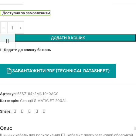
Доступно за замовленням
ДОДАТИ В КОШИК
Додати до списку бажань
ЗАВАНТАЖИТИ PDF (TECHNICAL DATASHEET)
Артикул:
6ES7194-2MN10-0AC0
Категорія:
Станції SIMATIC ET 200AL
Share:
Опис
Шинный кабель для подключения ET, кабель с полиуретановой оболочкой,