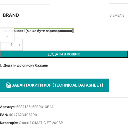
BRAND
SIEMENS
1 в наявності (може бути зарезервовано)
ДОДАТИ В КОШИК
Додати до списку бажань
ЗАВАНТАЖИТИ PDF (TECHNICAL DATASHEET)
Артикул:
6ES7135-6FB00-0BA1
EAN:
4047623406709
Категорія:
Станції SIMATIC ET 200SP