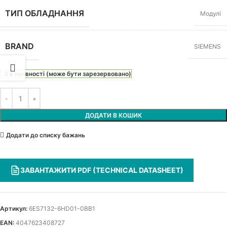
ТИП ОБЛАДНАННЯ
Модулі
BRAND
SIEMENS
3 в наявності (може бути зарезервовано)
ДОДАТИ В КОШИК
Додати до списку бажань
ЗАВАНТАЖИТИ PDF (TECHNICAL DATASHEET)
Артикул:
6ES7132-6HD01-0BB1
EAN:
4047623408727