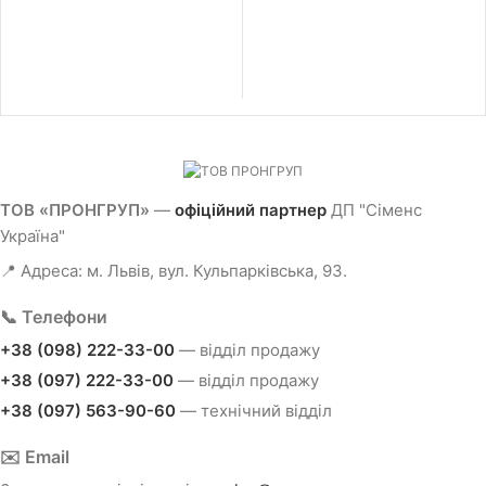
ТОВ «ПРОНГРУП»
—
офіційний партнер
ДП "Сіменс
Україна"
📍 Адреса: м. Львів, вул. Кульпарківська, 93.
📞 Телефони
+38 (098) 222-33-00
— відділ продажу
+38 (097) 222-33-00
— відділ продажу
+38 (097) 563-90-60
— технічний відділ
✉️ Email