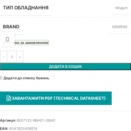
ТИП ОБЛАДНАННЯ
Модулі
BRAND
SIEMENS
Доступно за замовленням
ДОДАТИ В КОШИК
Додати до списку бажань
ЗАВАНТАЖИТИ PDF (TECHNICAL DATASHEET)
Артикул:
6ES7132-6BH01-0BA0
EAN:
4047623408574